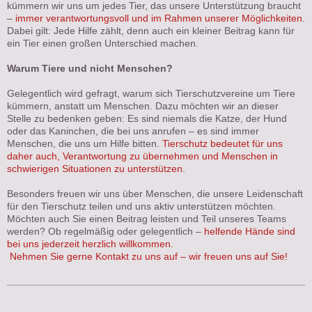
kümmern wir uns um jedes Tier, das unsere Unterstützung braucht
–
immer verantwortungsvoll und im Rahmen unserer Möglichkeiten
.
Dabei gilt: Jede Hilfe zählt, denn auch ein kleiner Beitrag kann für
ein Tier einen großen Unterschied machen.
Warum Tiere und nicht Menschen?
Gelegentlich wird gefragt, warum sich Tierschutzvereine um Tiere
kümmern, anstatt um Menschen. Dazu möchten wir an dieser
Stelle zu bedenken geben: Es sind niemals die Katze, der Hund
oder das Kaninchen, die bei uns anrufen – es sind immer
Menschen, die uns um Hilfe bitten.
Tierschutz bedeutet für uns
daher auch, Verantwortung zu übernehmen und Menschen in
schwierigen Situationen zu unterstützen
.
Besonders freuen wir uns über Menschen, die unsere Leidenschaft
für den Tierschutz teilen und uns aktiv unterstützen möchten.
Möchten auch Sie einen Beitrag leisten und Teil unseres Teams
werden? Ob regelmäßig oder gelegentlich –
helfende Hände sind
bei uns jederzeit herzlich willkommen.
Nehmen Sie gerne Kontakt zu uns auf – wir freuen uns auf Sie!