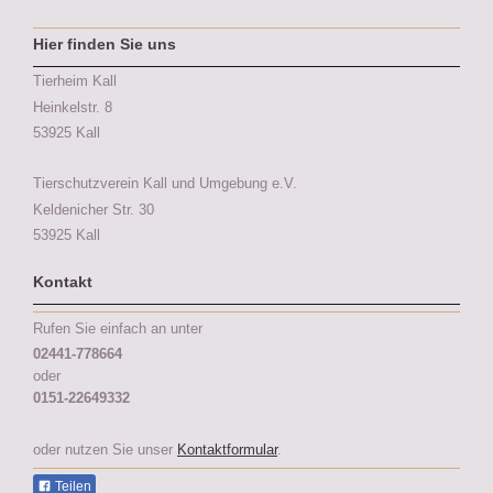
Hier finden Sie uns
Tierheim Kall
Heinkelstr. 8
53925 Kall
Tierschutzverein Kall und Umgebung e.V.
Keldenicher Str.
30
53925
Kall
Kontakt
Rufen Sie einfach an unter
02441-778664
oder
0151-22649332
oder nutzen Sie unser
Kontaktformular
.
Teilen