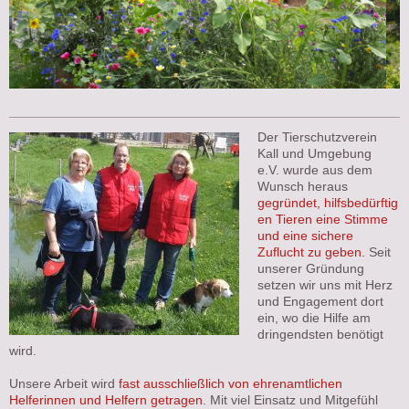
Der Tierschutzverein
Kall und Umgebung
e.V. wurde aus dem
Wunsch heraus
gegründet, hilfsbedürftig
en Tieren eine Stimme
und eine sichere
Zuflucht zu geben.
Seit
unserer Gründung
setzen wir uns mit Herz
und Engagement dort
ein, wo die Hilfe am
dringendsten benötigt
wird.
Unsere Arbeit wird
fast ausschließlich von ehrenamtlichen
Helferinnen und Helfern getragen
. Mit viel Einsatz und Mitgefühl