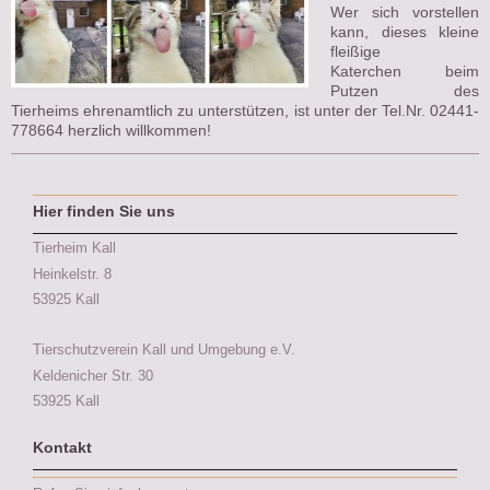
Wer sich vorstellen
kann, dieses kleine
fleißige
Katerchen beim
Putzen des
Tierheims ehrenamtlich zu unterstützen, ist unter der Tel.Nr. 02441-
778664 herzlich willkommen!
Hier finden Sie uns
Tierheim Kall
Heinkelstr. 8
53925 Kall
Tierschutzverein Kall und Umgebung e.V.
Keldenicher Str.
30
53925
Kall
Kontakt